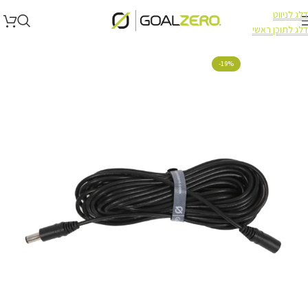
דלג לניווט
דלג לתוכן ראשי
עמוד הבית
כבלים ואביזרים לתחנות כח
-19%