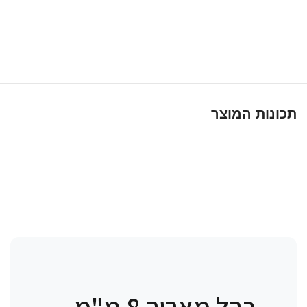
תכונות המוצר
כבל מאריך 8 מ"מ