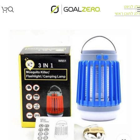
דלג לניווט
דלג לתוכן ראשי
עמוד הבית
תאורה
תאורה NEWTEC BRIGHT