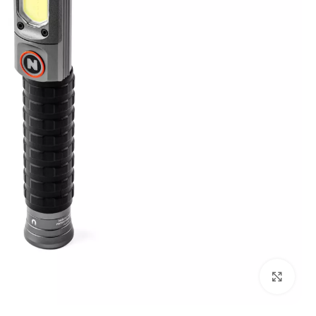
לחץ על התמונה להגדלה