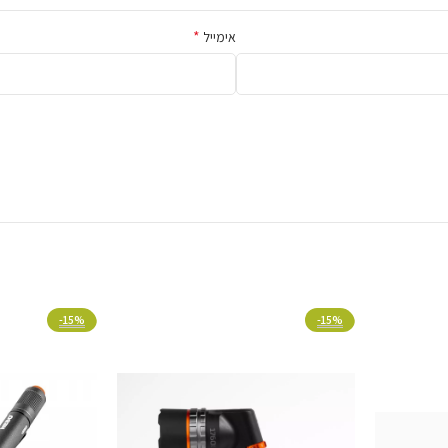
*
אימייל
 רמת אור רצויה, יחד עם פונקציית
ם אישית בכל פעם מחדש.
-15%
-15%