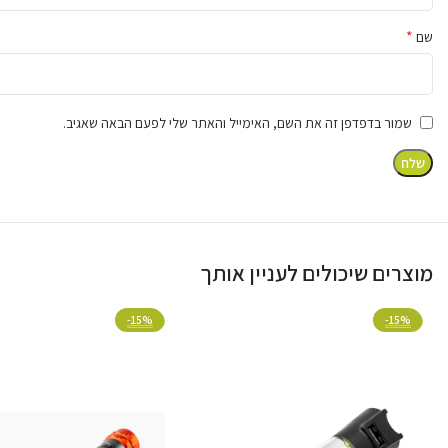
*
שם
שמור בדפדפן זה את השם, האימייל והאתר שלי לפעם הבאה שאגיב.
זיכרון כוח ועמעום חכם
הפנס כולל טכנולוגיית שליטה מתקדמת המאפשרת עמעום רציף לכל
זיכרון כוח שזוכרת את ההגדרה האחרונה שלך לשימוש מהיר ומותא
מוצרים שיכולים לעניין אותך
-15%
-15%