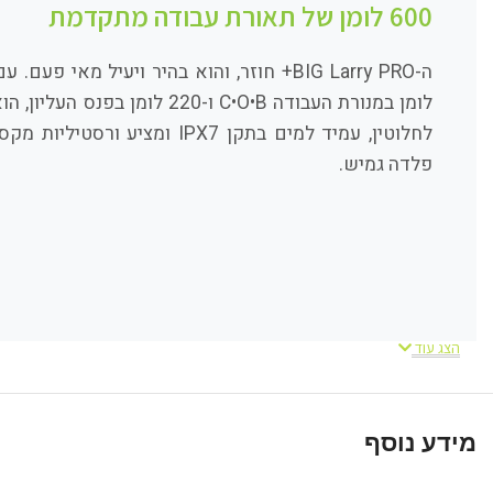
600 לומן של תאורת עבודה מתקדמת
לומן במנורת העבודה C•O•B ו-220 
לחלוטין, עמיד למים בתקן IPX7 ומ
פלדה גמיש.
הצג עוד
מידע נוסף