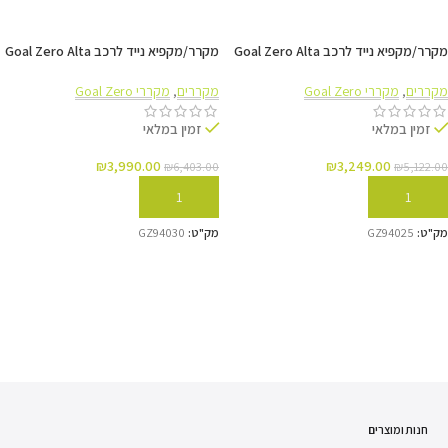
מקרר/מקפיא נייד לרכב Goal Zero Alta
מקרר/מקפיא נייד לרכב Goal Zero Alta
80
50
מקררים
,
מקררי Goal Zero
מקררים
,
מקררי Goal Zero
זמין במלאי
זמין במלאי
₪
3,990.00
₪
3,249.00
₪
6,403.00
₪
5,122.00
הוספה לסל
הוספה לסל
מק"ט:
GZ94025
מק"ט:
GZ94030
חנות ומוצרים