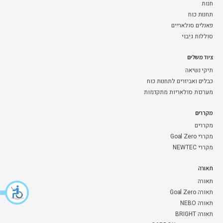
חנות
תחנות כוח
פאנלים סולאריים
סוללות גיבוי
ציוד משלים
תיקי נשיאה
כבלים ואביזרים לתחנות כוח
מערכות סולאריות מתקדמות
מקררים
מקררים
מקררי Goal Zero
מקררי NEWTEC
תאורה
תאורה
תאורה Goal Zero
תאורה NEBO
תאורה BRIGHT