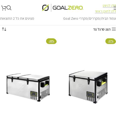
דלג לניווט
דלג לתוכן ראשי
עמוד הבית
מקררים
מקררי Goal Zero
מציגים את כל ⁦2⁩ התוצאות
הצג סרגל צד
-38%
-37%