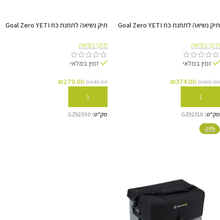
תיק נשיאה לתחנת כח Goal Zero YETI
תיק נשיאה לתחנת כח Goal Zero YETI
500X
200X
תיקי נשיאה
תיקי נשיאה
זמין במלאי
זמין במלאי
₪
279.00
₪
374.00
₪
343.00
₪
460.00
הוספה לסל
הוספה לסל
מק"ט:
GZ92310
מק"ט:
GZ92300
-19%