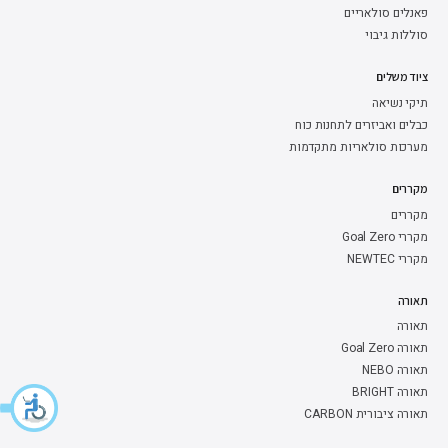
פאנלים סולאריים
סוללות גיבוי
ציוד משלים
תיקי נשיאה
כבלים ואביזרים לתחנות כוח
מערכות סולאריות מתקדמות
מקררים
מקררים
מקררי Goal Zero
מקררי NEWTEC
תאורה
תאורה
תאורה Goal Zero
תאורה NEBO
תאורה BRIGHT
תאורה ציבורית CARBON