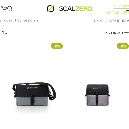
דלג לניווט
דלג לתוכן ראשי
עמוד הבית
תיקי נשיאה
מציגים את כל ⁦3⁩ התוצאות
הצג סרגל צד
-19%
-19%