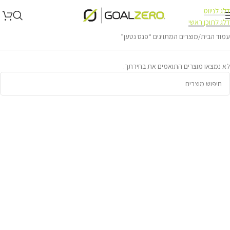
דלג לניווט
דלג לתוכן ראשי
עמוד הבית
מוצרים המתויגים “פנס נטען”
לא נמצאו מוצרים התואמים את בחירתך.