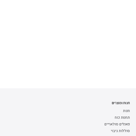
חנות ומוצרים
חנות
תחנות כוח
פאנלים סולאריים
סוללות גיבוי