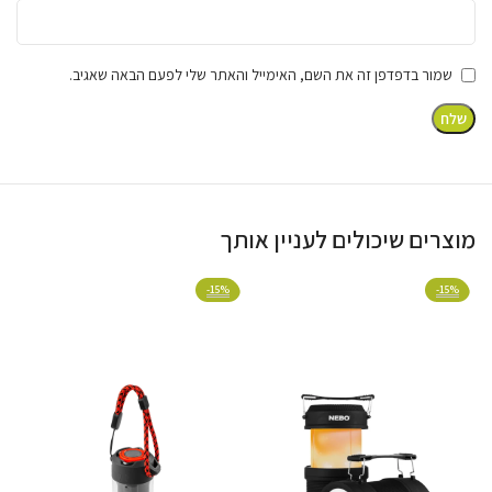
שמור בדפדפן זה את השם, האימייל והאתר שלי לפעם הבאה שאגיב.
מוצרים שיכולים לעניין אותך
%
-15%
-15%
למה לבחור במוצר הזה?
עוצמת תאורה איכותית של 1080 לומן (15W LED)