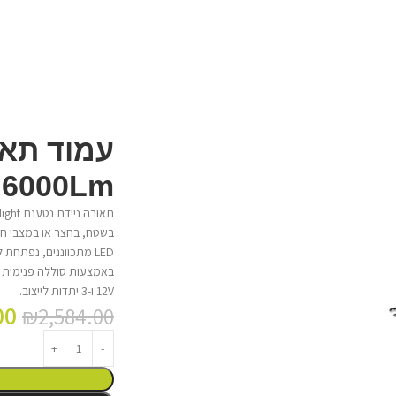
t 6000Lm
12V ו-3 יתדות לייצוב.
00
₪
2,584.00