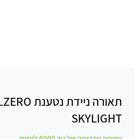
תאורה ניידת נטע
SKYLIGHT
עוצמה מדהימה של עד 6000 לומנס