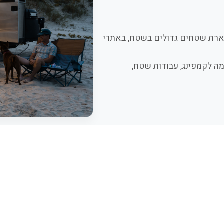
י ונייד להארת שטחים גדולים בשטח, באתרי
ה לקמפינג, עבודות שטח,