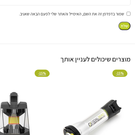
שמור בדפדפן זה את השם, האימייל והאתר שלי לפעם הבאה שאגיב.
ת
מוצרים שיכולים לעניין אותך
-15%
-15%
פתרון אידיאלי לכל
משימה
ה-Skylight נפתחת לגובה עבודה מדהים של עד 4.5
מטר, מה
עמיד