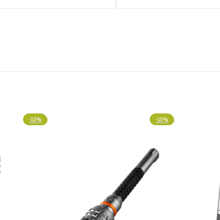
אורה מתקדמת וחיבור אנרגטי מושלם
-15%
-15%
שמאפשר פיזור אור רחב ומהיר לאזורי עבודה נרחבים. ההתקנה מהירה ופשוטה וכוללת 3 יתדות לייצוב