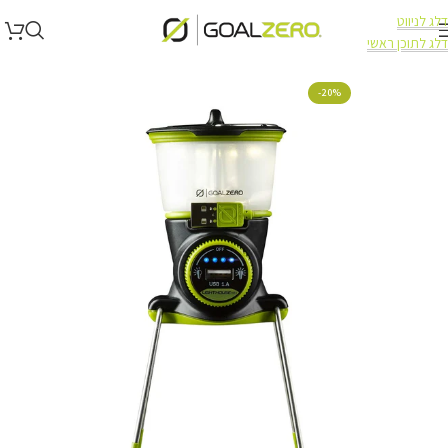
דלג לניווט
דלג לתוכן ראשי
עמוד הבית
תאורה
תאורה Goal Zero
-20%