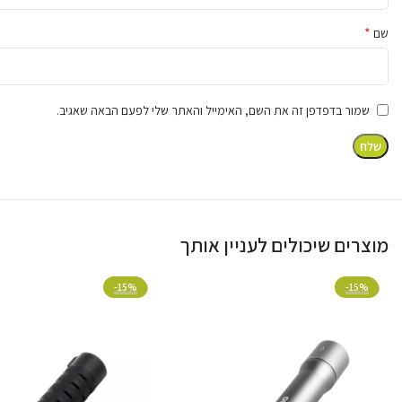
בסיס מגנטי וקליפס פלדה
*
שם
הפנס מצויד בבסיס מגנטי חזק במיוחד ותפס כיס מפלדה איכותית
או תלייה על הבגד, ומעניקים פתרון תאורה יציב ואיכותי ללא ידיים ב
שמור בדפדפן זה את השם, האימייל והאתר שלי לפעם הבאה שאגיב.
מוצרים שיכולים לעניין אותך
-15%
-15%