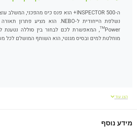
מוחלטת למים ובסיס מגנטי, הוא השותף המושלם לכל מש
הצג עוד
מה הופך את ה-ctor 500
מידע נוסף