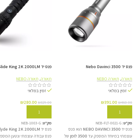
פנס יד Nebo Davinci 3500
פנס יד Nebo Slide King 2K 2000LM
תאורה
,
תאורה NEBO
תאורה
,
תאורה NEBO
זמין במלאי
זמין במלאי
₪
280.00
₪
391.00
₪
329.00
₪
460.00
הוספה לסל
הוספה לסל
מק"ט:
NEB-FLT-0021-G
מק"ט:
NEB-1003-G
פנס יד
NEBO DAVINCI 3500
הוא פנס
פנס יד
lyde King 2K 2000LM
עוצמתי במיוחד המספק עד
3500 לומן
של
פנס עבודה עוצמתי ונטען המספ