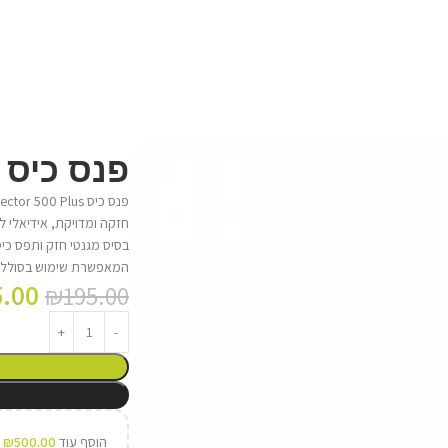
פנס כיס Nebo Inspector 500 Plus
חזקה ומדויקת, אידיאלי ל
המאפשרת שימוש בסוללה נטענת או בסוללות AAA, עם מבנ
5.00
₪
195.00
הוסף עוד
500.00
₪
ל