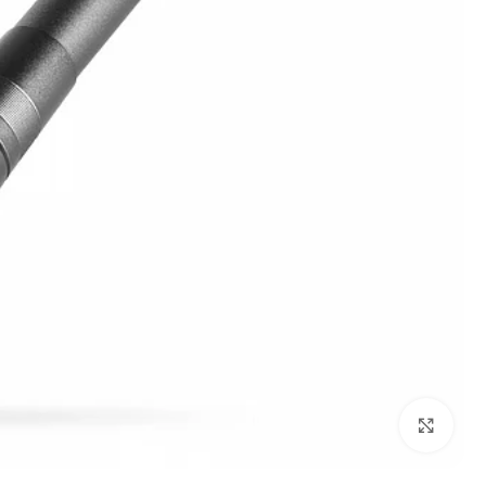
לחץ על התמונה להגדלה