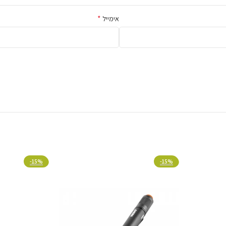
*
אימייל
. אלו מאפשרים הצמדה למשטחי מתכת
מהלך תיקונים או עבודה טכנית.
-15%
-15%