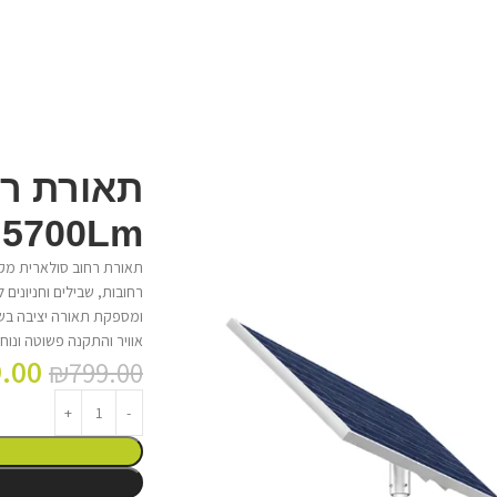
תאורת רח
 5700Lm
רחובות, שבילים וחניוני
ומספקת תאורה יציבה בשעו
אוויר והתקנה פשוטה ונוחה
.00
₪
799.00