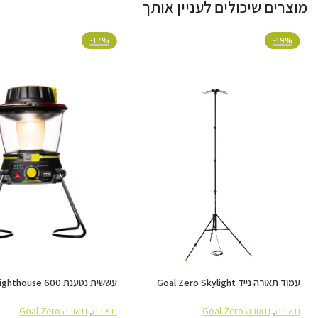
מוצרים שיכולים לעניין אותך
-17%
-19%
עמוד תאורה נייד Goal Zero Skylight
עששית נטענת ouse 600
& USB Power Hub
6000Lm
תאורה
,
תאורה Goal Zero
תאורה
,
תאורה Goal Zero