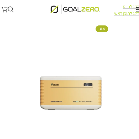
דלג לניווט
דלג לתוכן ראשי
עמוד הבית
תחנות כוח
-15%