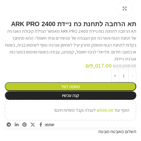
לחץ על התמונה להגדלה
תא הרחבה לתחנת כח ניידת ARK PRO 2400
תא הרחבה לתחנת כוח ניידת ARK PRO 2400 מאפשר הגדלת קיבולת האנרגיה
של תחנת הכוח והארכת זמן העבודה של מכשירים וציוד חשמלי. התא מתחבר
בקלות לתחנת הכוח ומספק פתרון יעיל לאחסון אנרגיה נוסף לשימוש בבית, בשטח
או במצבי חירום. אידיאלי לגיבוי חשמל, קמפינג, עבודה בשטח ושימוש במערכות
אנרגיה ניידות.
₪
9,017.00
₪
10,608.00
הוספה לסל
קנה עכשיו
הוסף עוד
500.00
₪
לעגלה וקבל משלוח חינם!
שתפו:
תשלום מאובטח מובטח