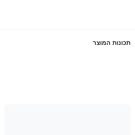
תכונות המוצר