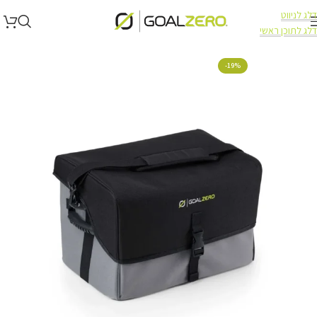
דלג לניווט
דלג לתוכן ראשי
עמוד הבית
תיקי נשיאה
-19%