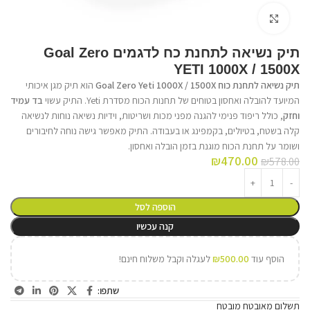
לחץ על התמונה להגדלה
תיק נשיאה לתחנת כח לדגמים Goal Zero
YETI 1000X / 1500X
תיק נשיאה לתחנת כוח Goal Zero Yeti 1000X / 1500X
הוא תיק מגן איכותי
המיועד להובלה ואחסון בטוחים של תחנות הכוח מסדרת Yeti. התיק עשוי
בד עמיד
וחזק
, כולל ריפוד פנימי להגנה מפני מכות ושריטות, וידיות נשיאה נוחות לנשיאה
קלה בשטח, בטיולים, בקמפינג או בעבודה. התיק מאפשר גישה נוחה לחיבורים
ושומר על תחנת הכוח מוגנת בזמן הובלה ואחסון.
₪
470.00
₪
578.00
הוספה לסל
קנה עכשיו
הוסף עוד
500.00
₪
לעגלה וקבל משלוח חינם!
שתפו:
תשלום מאובטח מובטח