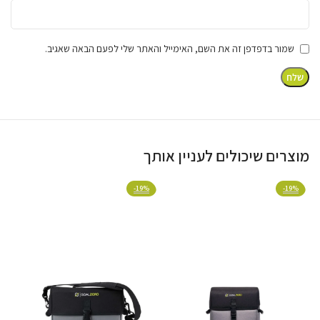
אידיאלי לכל תרחיש אפשרי
שמור בדפדפן זה את השם, האימייל והאתר שלי לפעם הבאה שאגיב.
קמפינג וטיולים
מאפשר נשיאה נוחה של תחנת כוח גדולה לשטח תוך
שמירה עליה מפני פגיעות ושמש.
מוצרים שיכולים לעניין אותך
-19%
-19%
שטח ועבודה מחוץ לבית
מתאים לאנשי מקצוע המשתמשים בתחנות כוח ניידות
באתרים שונים, וצריכים הגנה מפני תנאי הסביבה.
רכב / קרוואן / סירות